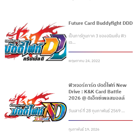
Future Card Buddyfight DDD
เป็นการ์ตูนภาค 3 ของอนิเมชั่น ฟิว
เจ…
พฤษภาคม 24, 2022
ฟิวเจอร์การ์ด บัดดี้ไฟท์ New
Drive : K&K Card Battle
2026 @ ดิเอ็กซ์เพลสมอลล์
วันเสาร์ ที่ 28 กุมภาพันธ์ 2569 …
กุมภาพันธ์ 19, 2026