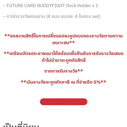
– FUTURE CARD BUDDYFIGHT Deck Holder x 1
– การ์ดรางวัลของงาน
(4 แบบ แบบละ 4 ใบครบ set)
**ขอสงวนสิทธิ์ในการเปลี่ยนแปลงรูปแบบของรางวัลตามความ
เหมาะสม**
**เตรียมบัตรประชาชนมาให้พร้อมเพื่อยืนยันการรับรางวัลเสมอ
ถ้าไม่นำมาจะถูกตัดสิทธิ์
จากการรับรางวัล**
**เงินรางวัลจะถูกหักภาษี ณ ที่จ่ายอีก 5%**
กลับสู่หน้าหลักการแข่งขัน