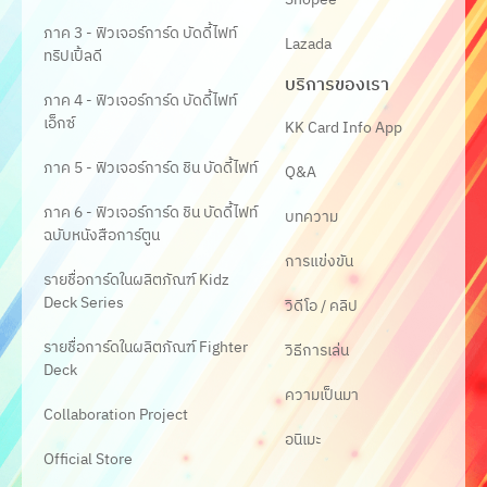
ภาค 3 - ฟิวเจอร์การ์ด บัดดี้ไฟท์
Lazada
ทริปเปิ้ลดี
บริการของเรา
ภาค 4 - ฟิวเจอร์การ์ด บัดดี้ไฟท์
เอ็กซ์
KK Card Info App
ภาค 5 - ฟิวเจอร์การ์ด ชิน บัดดี้ไฟท์
Q&A
ภาค 6 - ฟิวเจอร์การ์ด ชิน บัดดี้ไฟท์
บทความ
ฉบับหนังสือการ์ตูน
การแข่งขัน
รายชื่อการ์ดในผลิตภัณฑ์ Kidz
Deck Series
วิดีโอ / คลิป
รายชื่อการ์ดในผลิตภัณฑ์ Fighter
วิธีการเล่น
Deck
ความเป็นมา
Collaboration Project
อนิเมะ
Official Store