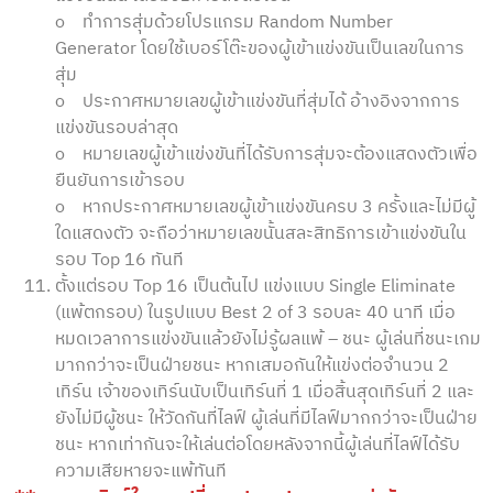
o ทำการสุ่มด้วยโปรแกรม Random Number
Generator โดยใช้เบอร์โต๊ะของผู้เข้าแข่งขันเป็นเลขในการ
สุ่ม
o ประกาศหมายเลขผู้เข้าแข่งขันที่สุ่มได้ อ้างอิงจากการ
แข่งขันรอบล่าสุด
o หมายเลขผู้เข้าแข่งขันที่ได้รับการสุ่มจะต้องแสดงตัวเพื่อ
ยืนยันการเข้ารอบ
o หากประกาศหมายเลขผู้เข้าแข่งขันครบ 3 ครั้งและไม่มีผู้
ใดแสดงตัว จะถือว่าหมายเลขนั้นสละสิทธิการเข้าแข่งขันใน
รอบ Top 16 ทันที
ตั้งแต่รอบ Top 16 เป็นต้นไป แข่งแบบ Single Eliminate
(แพ้ตกรอบ) ในรูปแบบ Best 2 of 3 รอบละ 40 นาที เมื่อ
หมดเวลาการแข่งขันแล้วยังไม่รู้ผลแพ้ – ชนะ ผู้เล่นที่ชนะเกม
มากกว่าจะเป็นฝ่ายชนะ หากเสมอกันให้แข่งต่อจำนวน 2
เทิร์น เจ้าของเทิร์นนับเป็นเทิร์นที่ 1 เมื่อสิ้นสุดเทิร์นที่ 2 และ
ยังไม่มีผู้ชนะ ให้วัดกันที่ไลฟ์ ผู้เล่นที่มีไลฟ์มากกว่าจะเป็นฝ่าย
ชนะ หากเท่ากันจะให้เล่นต่อโดยหลังจากนี้ผู้เล่นที่ไลฟ์ได้รับ
ความเสียหายจะแพ้ทันที