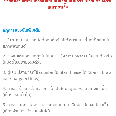
**ขอสงวนสิทธ์ในการเปลี่ยนแปลงรูปแบบการแข่งขันตามความ
เหมาะสม**
กฎการแข่งขันเพิ่มเติม
1. ใน 1 เกมสามารถบัดดี้คอลกี่ครั้งก็ได้ ตราบเท่าที่บัดดี้โซนอยู่ใน
สภาพสแตนด์
2. ช่วงสแตนด์การ์ดทุกใบในสนาม (Start Phase) ให้สแตนด์การ์ด
ในบัดดี้โซนเพิ่มเติมด้วย
3. ผู้เล่นไม่สามารถใช้ counter ใน Start Phase ได้ (Stand, Draw
และ Charge & Draw)
4. การชาร์จเกจ ต้องวางการ์ดเป็นใบบนสุดของช่องเกจเท่านั้น
(เห็นการ์ดเต็มใบ)
5. การจ่ายเกจ ต้องจ่ายจากเกจใบบนสุดเรียงลำดับลงไปเท่านั้น
(เลือกจ่ายบางตำแหน่งไม่ได้)