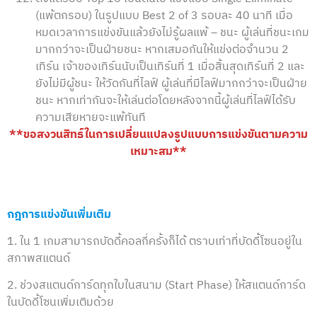
(แพ้ตกรอบ) ในรูปแบบ Best 2 of 3 รอบละ 40 นาที เมื่อ
หมดเวลาการแข่งขันแล้วยังไม่รู้ผลแพ้ – ชนะ ผู้เล่นที่ชนะเกม
มากกว่าจะเป็นฝ่ายชนะ หากเสมอกันให้แข่งต่อจำนวน 2
เทิร์น เจ้าของเทิร์นนับเป็นเทิร์นที่ 1 เมื่อสิ้นสุดเทิร์นที่ 2 และ
ยังไม่มีผู้ชนะ ให้วัดกันที่ไลฟ์ ผู้เล่นที่มีไลฟ์มากกว่าจะเป็นฝ่าย
ชนะ หากเท่ากันจะให้เล่นต่อโดยหลังจากนี้ผู้เล่นที่ไลฟ์ได้รับ
ความเสียหายจะแพ้ทันที
**ขอสงวนสิทธ์ในการเปลี่ยนแปลงรูปแบบการแข่งขันตามความ
เหมาะสม**
กฎการแข่งขันเพิ่มเติม
1. ใน 1 เกมสามารถบัดดี้คอลกี่ครั้งก็ได้ ตราบเท่าที่บัดดี้โซนอยู่ใน
สภาพสแตนด์
2. ช่วงสแตนด์การ์ดทุกใบในสนาม (Start Phase) ให้สแตนด์การ์ด
ในบัดดี้โซนเพิ่มเติมด้วย