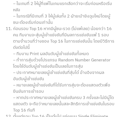
– ในเกมที่ 2 ให้ผู้ที่แพ้ในเกมแรกเลือกว่าจะเริ่มก่อนหรือเริ่ม
หลัง
– ในกรณีที่มีเกมที่ 3 ให้ผู้เล่นทั้ง 2 ฝ่ายเป่ายิงฉุบใหม่โดยผู้
ชนะต้องเริ่มก่อนเท่านั้น
ก่อนรอบ Top 16 หากมีผู้ชนะรวด (ไม่แพ้เลย) น้อยกว่า 16
คน ทีมงานจะสุ่มผู้เข้าแข่งขันที่มีผลการแข่งขันแพ้ 1 รอบ
ตามจำนวนที่ว่างของ Top 16 ในการแข่งขันนั้น โดยมีวิธีการ
ดังต่อไปนี้
– ทีมงาน Print ผลอันดับผู้เข้าแข่งขันทั้งหมด
– ทำการสุ่มด้วยโปรแกรม Random Number Generator
โดยใช้อันดับผู้เข้าแข่งขันเป็นเลขในการสุ่ม
– ประกาศหมายเลขผู้เข้าแข่งขันที่สุ่มได้ อ้างอิงจากผล
อันดับผู้เข้าแข่งขัน
– หมายเลขผู้เข้าแข่งขันที่ได้รับการสุ่มจะต้องแสดงตัวเพื่อ
ยืนยันการเข้ารอบ
– หากประกาศหมายเลขผู้เข้าแข่งขันครบ 3 ครั้งและไม่มีผู้ใด
แสดงตัว จะถือว่าหมายเลขนั้นสละสิทธิการเข้าแข่งขันในรอบ
Top 16 ทันที
ตั้งแต่รอบ Top 16 เป็นต้นไป แข่งแบบ Single Eliminate