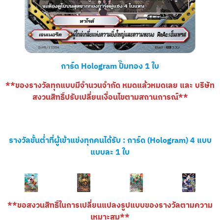
การ์ด Hologram ปั๊มทอง 1 ใบ
**ของรางวัลทุกแบบมีจำนวนจำกัด หมดแล้วหมดเลย และ บริษัท
สงวนสิทธิ์ปรับเปลี่ยนเงื่อนไขตามสถานการณ์**
รางวัลขั้นต่ำที่ผู้เข้าแข่งทุกคนได้รับ :
การ์ด (Hologram) 4 แบบ
แบบละ 1 ใบ
**ขอสงวนสิทธิ์ในการเปลี่ยนแปลงรูปแบบของรางวัลตามความ
เหมาะสม**