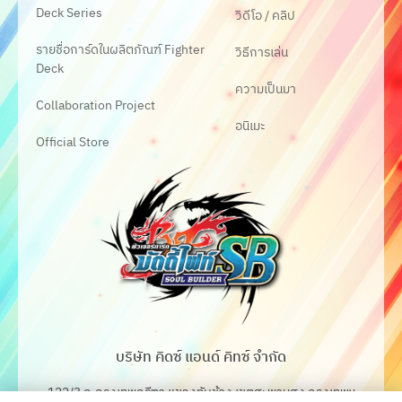
Deck Series
วิดีโอ / คลิป
รายชื่อการ์ดในผลิตภัณฑ์ Fighter
วิธีการเล่น
Deck
ความเป็นมา
Collaboration Project
อนิเมะ
Official Store
บริษัท คิดซ์ แอนด์ คิทซ์ จำกัด
122/3 ถ.กรุงเทพกรีฑา แขวงทับช้าง เขตสะพานสูง กรุงเทพฯ