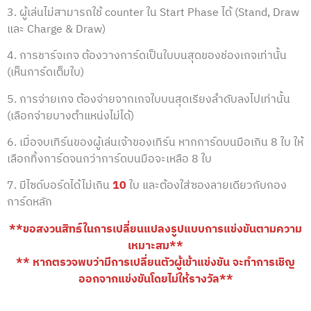
3. ผู้เล่นไม่สามารถใช้ counter ใน Start Phase ได้ (Stand, Draw
และ Charge & Draw)
4. การชาร์จเกจ ต้องวางการ์ดเป็นใบบนสุดของช่องเกจเท่านั้น
(เห็นการ์ดเต็มใบ)
5. การจ่ายเกจ ต้องจ่ายจากเกจใบบนสุดเรียงลำดับลงไปเท่านั้น
(เลือกจ่ายบางตำแหน่งไม่ได้)
6. เมื่อจบเทิร์นของผู้เล่นเจ้าของเทิร์น หากการ์ดบนมือเกิน 8 ใบ ให้
เลือกทิ้งการ์ดจนกว่าการ์ดบนมือจะเหลือ 8 ใบ
7. มีไซด์บอร์ดได้ไม่เกิน
10
ใบ และต้องใส่ซองลายเดียวกับกอง
การ์ดหลัก
**ขอสงวนสิทธ์ในการเปลี่ยนแปลงรูปแบบการแข่งขันตามความ
เหมาะสม**
** หากตรวจพบว่ามีการเปลี่ยนตัวผู้เข้าแข่งขัน จะทำการเชิญ
ออกจากแข่งขันโดยไม่ให้รางวัล**