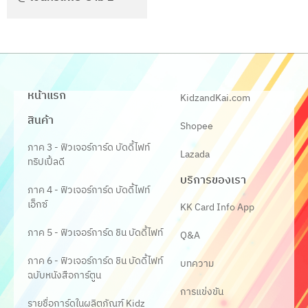
หน้าแรก
KidzandKai.com
สินค้า
Shopee
ภาค 3 - ฟิวเจอร์การ์ด บัดดี้ไฟท์
Lazada
ทริปเปิ้ลดี
บริการของเรา
ภาค 4 - ฟิวเจอร์การ์ด บัดดี้ไฟท์
เอ็กซ์
KK Card Info App
ภาค 5 - ฟิวเจอร์การ์ด ชิน บัดดี้ไฟท์
Q&A
ภาค 6 - ฟิวเจอร์การ์ด ชิน บัดดี้ไฟท์
บทความ
ฉบับหนังสือการ์ตูน
การแข่งขัน
รายชื่อการ์ดในผลิตภัณฑ์ Kidz