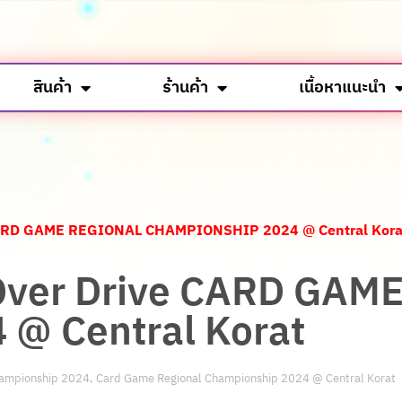
สินค้า
ร้านค้า
เนื้อหาแนะนำ
ive CARD GAME REGIONAL CHAMPIONSHIP 2024 @ Central Kora
ฟท์ Over Drive CARD G
@ Central Korat
hampionship 2024
,
Card Game Regional Championship 2024 @ Central Korat