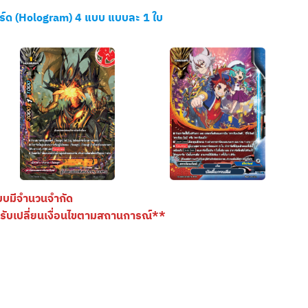
ร์ด (Hologram) 4 แบบ แบบละ 1 ใบ
บบมีจำนวนจำกัด
ปรับเปลี่ยนเงื่อนไขตามสถานการณ์**