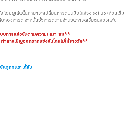
หลัง โดยผู้เล่นนั้นสามารถเปลี่ยนการ์ดบนมือในช่วง set up (ก่อนเริ่ม
วสับกองการ์ด จากนั้นจั่วการ์ดตามจำนวนการ์ดเริ่มต้นของแฟล
ปแบบการแข่งขันตามความเหมาะสม**
 จะทำการเชิญออกจากแข่งขันโดยไม่ให้รางวัล**
งขันทุกคนจะได้รับ