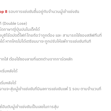
op 8
รอบการแข่งขันขึ้นอยู่กับจำนวนผู้เข้าแข่งขัน
นที (Double Lose)
ร์ดภาษาญี่ปุ่นปนในเด็คได้
งบูชิโร้ดบัดดี้ไฟท์ไทยถือว่าถูกต้อง และ สามารถใช้ซองสลีฟทึบที่
์ดได้ หากใครไม่ได้เตรียมมาจะถูกปรับให้แพ้การแข่งขันทันที
หากใส่ ต้องใช้ซองลายที่แตกต่างจากการ์ดหลัก
เริ่มหลังได้
ริ่มหลังได้
านจะสุ่มผู้เข้าแข่งขันที่มีผลการแข่งขันแพ้ 1 รอบ ตามจำนวนที่
ดับผู้เข้าแข่งขันเป็นเลขในการสุ่ม