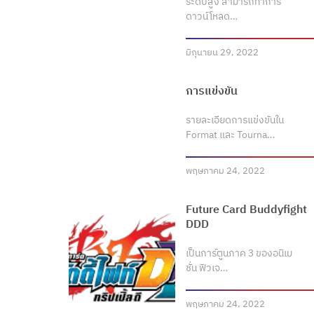
ระดับสูง สามารถทำการ
ดาวน์โหลด…
มิถุนายน 29, 2022
การแข่งขัน
รายละเอียดการแข่งขันใน
Format และ Tourna…
พฤษภาคม 24, 2022
Future Card Buddyfight
DDD
เป็นการ์ตูนภาค 3 ของอนิเม
ชั่น ฟิวเจ…
พฤษภาคม 24, 2022