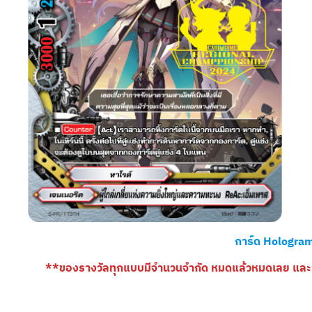
การ์ด Hologram 
**ของรางวัลทุกแบบมีจำนวนจำกัด หมดแล้วหมดเลย และ บ