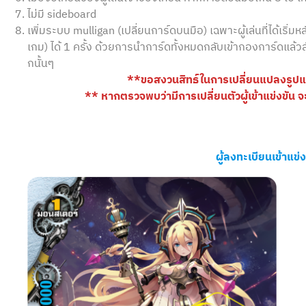
ไม่มี sideboard
เพิ่มระบบ mulligan (เปลี่ยนการ์ดบนมือ) เฉพาะผู้เล่นที่ได้เริ่ม
เกม) ได้ 1 ครั้ง ด้วยการนำการ์ดทั้งหมดกลับเข้ากองการ์ดแล้
กนั้นๆ
**ขอสงวนสิทธ์ในการเปลี่ยนแปลงรู
** หากตรวจพบว่ามีการเปลี่ยนตัวผู้เข้าแข่งขัน
ผู้ลงทะเบียนเข้าแข่