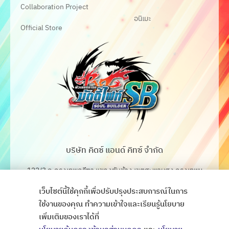
Collaboration Project
อนิเมะ
Official Store
บริษัท คิดซ์ แอนด์ คิทซ์ จำกัด
122/3 ถ.กรุงเทพกรีฑา แขวงทับช้าง เขตสะพานสูง กรุงเทพฯ
10250
เว็บไซต์นี้ใช้คุกกี้เพื่อปรับปรุงประสบการณ์ในการ
โทร. 02-368-4106-7
ใช้งานของคุณ ทำความเข้าใจและเรียนรู้นโยบาย
เพิ่มเติมของเราได้ที่
Fax. 02-368-4105