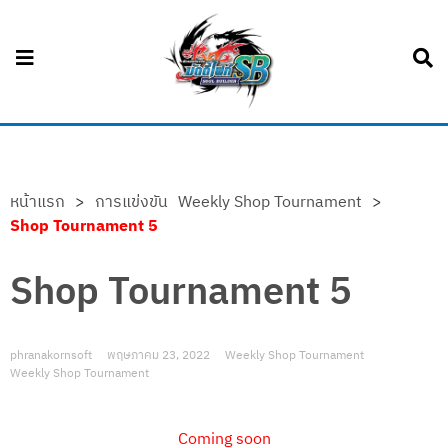
หน้าแรก
>
การแข่งขัน
Weekly Shop Tournament
>
Shop Tournament 5
Shop Tournament 5
phranakornsoft
พฤษภาคม 23, 2022
Weekly Shop Tournament
Weekly Shop Tournament
Coming soon