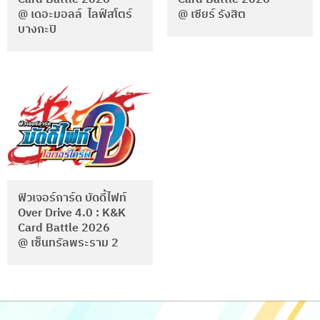
@ เดอะมอลล์ ไลฟ์สโตร์
@ เซียร์ รังสิต
บางกะปิ
ฟิวเจอร์การ์ด บัดดี้ไฟท์
Over Drive 4.0 : K&K
Card Battle 2026
@ เซ็นทรัลพระราม 2