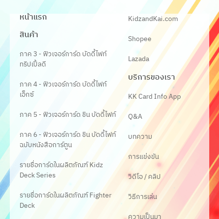
หน้าแรก
KidzandKai.com
สินค้า
Shopee
ภาค 3 - ฟิวเจอร์การ์ด บัดดี้ไฟท์
Lazada
ทริปเปิ้ลดี
บริการของเรา
ภาค 4 - ฟิวเจอร์การ์ด บัดดี้ไฟท์
เอ็กซ์
KK Card Info App
ภาค 5 - ฟิวเจอร์การ์ด ชิน บัดดี้ไฟท์
Q&A
ภาค 6 - ฟิวเจอร์การ์ด ชิน บัดดี้ไฟท์
บทความ
ฉบับหนังสือการ์ตูน
การแข่งขัน
รายชื่อการ์ดในผลิตภัณฑ์ Kidz
Deck Series
วิดีโอ / คลิป
รายชื่อการ์ดในผลิตภัณฑ์ Fighter
วิธีการเล่น
Deck
ความเป็นมา