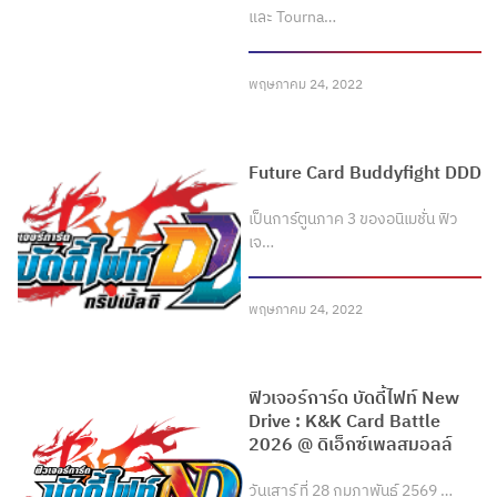
และ Tourna…
พฤษภาคม 24, 2022
Future Card Buddyfight DDD
เป็นการ์ตูนภาค 3 ของอนิเมชั่น ฟิว
เจ…
พฤษภาคม 24, 2022
ฟิวเจอร์การ์ด บัดดี้ไฟท์ New
Drive : K&K Card Battle
2026 @ ดิเอ็กซ์เพลสมอลล์
วันเสาร์ ที่ 28 กุมภาพันธ์ 2569 …